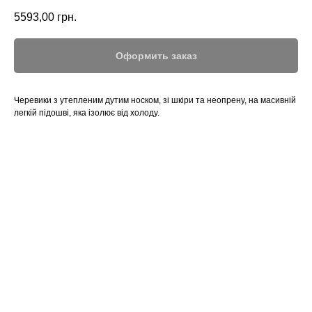
5593,00
грн.
Оформить заказ
Черевики з утепленим дутим носком, зі шкіри та неопрену, на масивній
легкій підошві, яка ізолює від холоду.